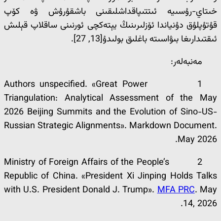
خىتاي-رۇسىيە ئىتتىپاقداشلىقىنى باشقۇرۇش ۋە كۆپ
قۇتۇپلۇق دۇنياندا ئۆزلىرىنىڭ يېتەكچى ئورنىنى ساقلاپ قېلىش
ئىقتىدارىغا بىۋاسىتە باغلىق بولىدۇ[13, 27].
مەنبەلەر:
1 Authors unspecified. «Great Power
Triangulation: Analytical Assessment of the May
2026 Beijing Summits and the Evolution of Sino-US-
Russian Strategic Alignments». Markdown Document.
May 2026.
2 Ministry of Foreign Affairs of the People’s
Republic of China. «President Xi Jinping Holds Talks
with U.S. President Donald J. Trump».
MFA PRC
. May
14, 2026.