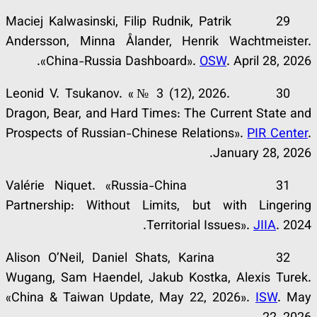
29 Maciej Kalwasinski, Filip Rudnik, Patrik
Andersson, Minna Ålander, Henrik Wachtmeister.
«China-Russia Dashboard».
OSW
. April 28, 2026.
30 Leonid V. Tsukanov. «№ 3 (12), 2026.
Dragon, Bear, and Hard Times: The Current State and
Prospects of Russian-Chinese Relations».
PIR Center
.
January 28, 2026.
31 Valérie Niquet. «Russia-China
Partnership: Without Limits, but with Lingering
Territorial Issues».
JIIA
. 2024.
32 Alison O’Neil, Daniel Shats, Karina
Wugang, Sam Haendel, Jakub Kostka, Alexis Turek.
«China & Taiwan Update, May 22, 2026».
ISW
. May