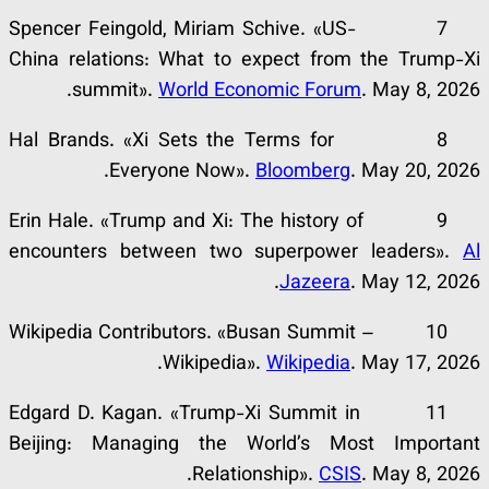
7 Spencer Feingold, Miriam Schive. «US-
China relations: What to expect from the Trump-Xi
summit».
World Economic Forum
. May 8, 2026.
8 Hal Brands. «Xi Sets the Terms for
Everyone Now».
Bloomberg
. May 20, 2026.
9 Erin Hale. «Trump and Xi: The history of
encounters between two superpower leaders».
Al
Jazeera
. May 12, 2026.
10 Wikipedia Contributors. «Busan Summit –
Wikipedia».
Wikipedia
. May 17, 2026.
11 Edgard D. Kagan. «Trump-Xi Summit in
Beijing: Managing the World’s Most Important
Relationship».
CSIS
. May 8, 2026.