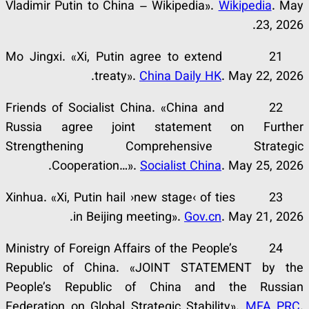
Vladimir Putin to China – Wikipedia».
Wikipedia
. May
23, 2026.
21 Mo Jingxi. «Xi, Putin agree to extend
treaty».
China Daily HK
. May 22, 2026.
22 Friends of Socialist China. «China and
Russia agree joint statement on Further
Strengthening Comprehensive Strategic
Cooperation…».
Socialist China
. May 25, 2026.
23 Xinhua. «Xi, Putin hail ›new stage‹ of ties
in Beijing meeting».
Gov.cn
. May 21, 2026.
24 Ministry of Foreign Affairs of the People’s
Republic of China. «JOINT STATEMENT by the
People’s Republic of China and the Russian
Federation on Global Strategic Stability».
MFA PRC
.