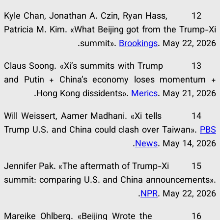
12 Kyle Chan, Jonathan A. Czin, Ryan Hass,
Patricia M. Kim. «What Beijing got from the Trump-Xi
summit».
Brookings
. May 22, 2026.
13 Claus Soong. «Xi’s summits with Trump
and Putin + China’s economy loses momentum +
Hong Kong dissidents».
Merics
. May 21, 2026.
14 Will Weissert, Aamer Madhani. «Xi tells
Trump U.S. and China could clash over Taiwan».
PBS
News
. May 14, 2026.
15 Jennifer Pak. «The aftermath of Trump-Xi
summit: comparing U.S. and China announcements».
NPR
. May 22, 2026.
16 Mareike Ohlberg. «Beijing Wrote the