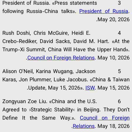
3 President of Russia. «Press statements
following Russia-China talks».
President of Russia
.
May 20, 2026.
4 Rush Doshi, Chris McGuire, Heidi E.
Crebo-Rediker, David Sacks, David M. Hart. «At the
Trump-Xi Summit, China Will Have the Upper Hand».
Council on Foreign Relations
. May 10, 2026.
5 Alison O’Neil, Karina Wugang, Jackson
Karas, Jon Plummer, Luke Jacobus. «China & Taiwan
Update, May 15, 2026».
ISW
. May 15, 2026.
6 Zongyuan Zoe Liu. «China and the U.S.
Agreed to ›Strategic Stability‹ in Beijing. They Don’t
Define It the Same Way.».
Council on Foreign
Relations
. May 18, 2026.