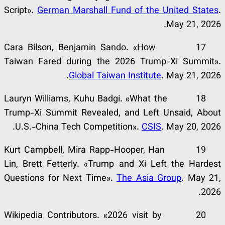
Script».
German Marshall Fund of the United States
.
May 21, 2026.
17 Cara Bilson, Benjamin Sando. «How
Taiwan Fared during the 2026 Trump-Xi Summit».
Global Taiwan Institute
. May 21, 2026.
18 Lauryn Williams, Kuhu Badgi. «What the
Trump-Xi Summit Revealed, and Left Unsaid, About
U.S.-China Tech Competition».
CSIS
. May 20, 2026.
19 Kurt Campbell, Mira Rapp-Hooper, Han
Lin, Brett Fetterly. «Trump and Xi Left the Hardest
Questions for Next Time».
The Asia Group
. May 21,
2026.
20 Wikipedia Contributors. «2026 visit by