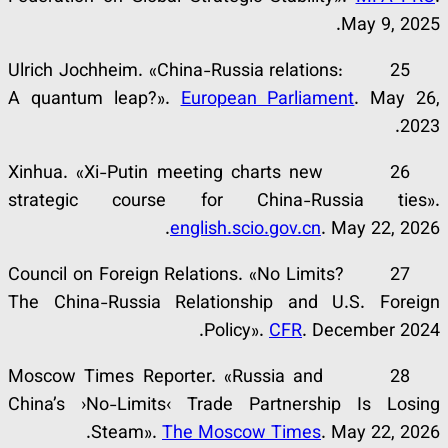
May 9, 2025.
25 Ulrich Jochheim. «China-Russia relations:
A quantum leap?».
European Parliament
. May 26,
2023.
26 Xinhua. «Xi-Putin meeting charts new
strategic course for China-Russia ties».
english.scio.gov.cn
. May 22, 2026.
27 Council on Foreign Relations. «No Limits?
The China-Russia Relationship and U.S. Foreign
Policy».
CFR
. December 2024.
28 Moscow Times Reporter. «Russia and
China’s ›No-Limits‹ Trade Partnership Is Losing
Steam».
The Moscow Times
. May 22, 2026.