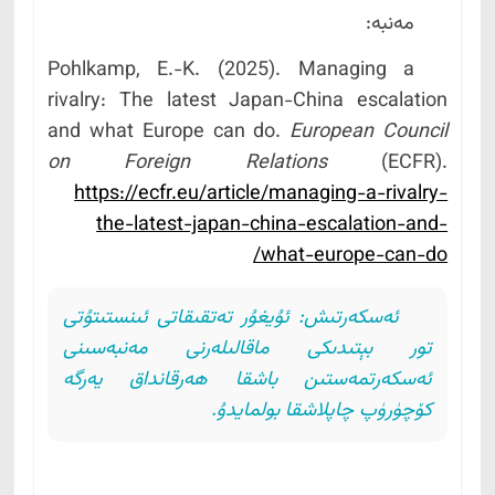
مەنبە:
Pohlkamp, E.-K. (2025). Managing a
rivalry: The latest Japan-China escalation
and what Europe can do.
European Council
on Foreign Relations
(ECFR).
https://ecfr.eu/article/managing-a-rivalry-
the-latest-japan-china-escalation-and-
what-europe-can-do/
ئەسكەرتىش: ئۇيغۇر تەتقىقاتى ئىنستىتۇتى
تور بېتىدىكى ماقالىلەرنى مەنبەسىنى
ئەسكەرتمەستىن باشقا ھەرقانداق يەرگە
كۆچۈرۈپ چاپلاشقا بولمايدۇ.