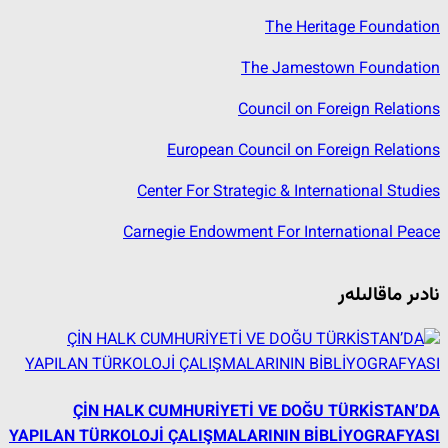
The Heritage Foundation
The Jamestown Foundation
Council on Foreign Relations
European Council on Foreign Relations
Center For Strategic & International Studies
Carnegie Endowment For International Peace
نادىر ماقالىلەر
ÇİN HALK CUMHURİYETİ VE DOĞU TÜRKİSTAN’DA
YAPILAN TÜRKOLOJİ ÇALIŞMALARININ BİBLİYOGRAFYASI