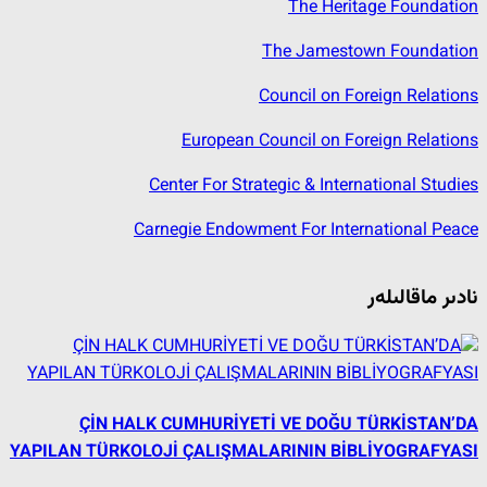
The Heritage Foundation
The Jamestown Foundation
Council on Foreign Relations
European Council on Foreign Relations
Center For Strategic & International Studies
Carnegie Endowment For International Peace
نادىر ماقالىلەر
ÇİN HALK CUMHURİYETİ VE DOĞU TÜRKİSTAN’DA
YAPILAN TÜRKOLOJİ ÇALIŞMALARININ BİBLİYOGRAFYASI