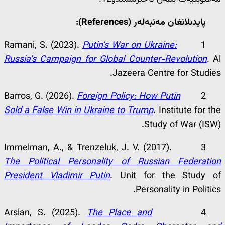
پايدىلانغان مەنبەلەر
(References)
:
Putin’s War on Ukraine:
1 Ramani, S. (2023).
Russia’s Campaign for Global Counter-Revolution
. Al
Jazeera Centre for Studies.
Foreign Policy: How Putin
2 Barros, G. (2026).
Sold a False Win in Ukraine to Trump
. Institute for the
Study of War (ISW).
3 Immelman, A., & Trenzeluk, J. V. (2017).
The Political Personality of Russian Federation
President Vladimir Putin
. Unit for the Study of
Personality in Politics.
The Place and
4 Arslan, S. (2025).