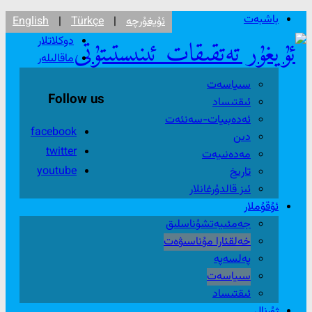
باشبەت
ئۇيغۇرچە
|
Türkçe
|
English
دوكلاتلار
ماقالىلەر
سىياسەت
Follow us
ئىقتىساد
ئەدەبىيات-سەنئەت
facebook
دىن
twitter
مەدەنىيەت
youtube
تارىخ
ئىز قالدۇرغانلار
ئۇقۇملار
جەمئىيەتشۇناسلىق
خەلقئارا مۇناسىۋەت
پەلسەپە
سىياسەت
ئىقتىساد
ژۇرنال