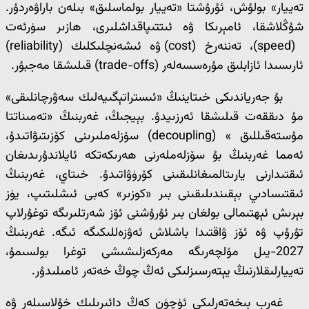
تەييار» بولۇش، ئۇرۇشتا «تەييار بولماسلىق» بىلەن باراۋەردۇر.
شۇڭلاشقا، ئامېرىكا ۋە ئىتتىپاقداشلىرى، ھازىر سۈرئەت
(speed)، تەننەرخ (cost) ۋە ئىشەنچلىكلىك (reliability)
ئارىسىدا ئازابلىق مۇرەسسەلەر (trade-offs) قىلىشقا مەجبۇر.
بۇ جەرياندىكى خىتاينىڭ «ئىستراتېگىيەلىك سەۋرچانلىقى»
مۇ دىققەت قىلىشقا ئەرزىيدۇ. بېيجىڭ، غەربنىڭ «تەمىناتتا
مۇستەقىللىق » (decoupling) سۆزلەملىرىنى كۆزىتىۋاتىدۇ،
ئەمما غەربنىڭ بۇ سۆزلەملەرنى ھەرىكەتكە ئايلاندۇرىدىغان
ئىقتىدارنى يارىتالمىغانلىقىنى كۆرۈۋاتىدۇ. خىتاي، غەربنىڭ
ئىقتىسادىي بېقىندىلىقىنى بىر «كوزىر» كەبى ئىشلىتىپ، يۈز
بېرىش ئېھتىمالى بولغان بىر ئۇرۇشنى ئۆز شەرتلىرىگە توغۇرلاپ
تۇرۇپ ۋە ئۆز ۋاقتىدا باشلاش ئەۋزەللىكىگە ئىگە. غەربنىڭ
2027-يىل مۆلچەرىگە مەركەزلىشىشى توغرا بولسىمۇ،
تەييارلىقلارنىڭ يېتەرسىزلىكى ئەڭ چوڭ خەتەر ئامىلىدۇر.
غەرب بىخەتەرلىكى ئۈچۈن كەڭ دائىرىلىك خۇلاسىلەر ۋە