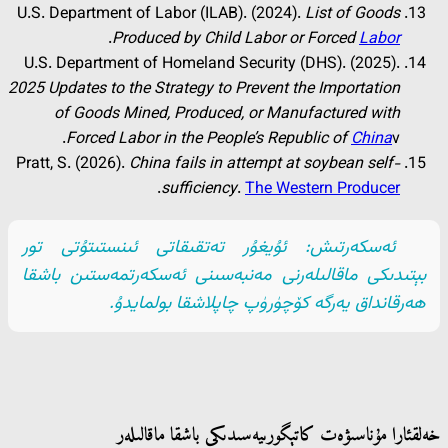
U.S. Department of Labor (ILAB). (2024).
List of Goods
.
Produced by Child Labor or Forced
Labor
U.S. Department of Homeland Security (DHS). (2025).
2025 Updates to the Strategy to Prevent the Importation
of Goods Mined, Produced, or Manufactured with
Forced Labor in the People’s Republic of
China
v.
Pratt, S. (2026).
China fails in attempt at soybean self-
.
sufficiency
.
The Western Producer
ئەسكەرتىش: ئۇيغۇر تەتقىقاتى ئىنستىتۇتى تور
بېتىدىكى ماقالىلەرنى مەنبەسىنى ئەسكەرتمەستىن باشقا
ھەرقانداق يەرگە كۆچۈرۈپ چاپلاشقا بولمايدۇ.
خەلقئارا مۇناسىۋەت كاتېگورىيەسىدىكى باشقا ماقالىلەر