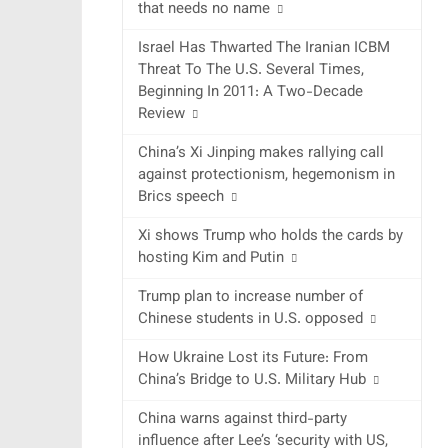
that needs no name
Israel Has Thwarted The Iranian ICBM
Threat To The U.S. Several Times,
Beginning In 2011: A Two-Decade
Review
China’s Xi Jinping makes rallying call
against protectionism, hegemonism in
Brics speech
Xi shows Trump who holds the cards by
hosting Kim and Putin
Trump plan to increase number of
Chinese students in U.S. opposed
How Ukraine Lost its Future: From
China’s Bridge to U.S. Military Hub
China warns against third-party
influence after Lee’s ‘security with US,