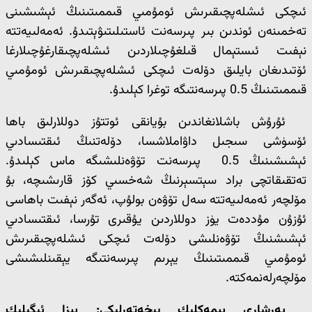
ئىچكى ئىشلەپچىقىرىش ئومۇمىي قىممىتىنىڭ ئېشىشىنى
تەخمىنەن ئوندىن بىر پىرسەنت ئاستىلىتىۋېتىدۇ. ئەمەلىيەتتە
نېفىت ئىستېمال قىلغۇچىلاردىن ئىشلەپچىقارغۇچىلارغا
ئۆتىدىغان بايلىق دۆلەت ئىچكى ئىشلەپچىقىرىش ئومۇمىي
قىممىتىنىڭ 0.5 پىرسەنتىگە توغرا كېلىدۇ.
ئۇرۇش باشلانغاندىن بۇيانقى ئوتتۇز دوللارلىق باھا
ئۆسۈشى سىجىل داۋاملاشسا، دۆلەتنىڭ ئىقتىسادىي
ئېشىشىنىڭ 0.5 پىرسەنت تۆۋەنلىشىگە ماس كېلىدۇ.
تەتقىقاتچى براد سېتسېرنىڭ شەخسىي كۆز قارىشىچە، بۇ
مۆلچەر ئەمەلىيەتتە سەل تۆۋەن بولۇپ، ئەگەر نېفىت باھاسى
ئۇزۇن مۇددەت يۈز دوللاردىن يۇقىرى تۇرسا، ئىقتىسادىي
ئېشىشنىڭ تۆۋەنلىشى دۆلەت ئىچكى ئىشلەپچىقىرىش
ئومۇمىي قىممىتىنىڭ يېرىم پىرسەنتىگە يېقىنلىشىشى
مۆلچەرلەنمەكتە.
يەرشارى يېمەكلىك بىخەتەرلىكى: يېزا ئىگىلىك