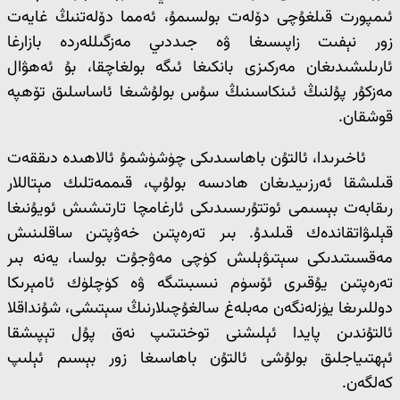
ئىمپورت قىلغۇچى دۆلەت بولسىمۇ، ئەمما دۆلەتنىڭ غايەت
زور نېفىت زاپىسىغا ۋە جىددىي مەزگىللەردە بازارغا
ئارىلىشىدىغان مەركىزى بانكىغا ئىگە بولغاچقا، بۇ ئەھۋال
مەزكۇر پۇلنىڭ ئىنكاسىنىڭ سۇس بولۇشىغا ئاساسلىق تۆھپە
قوشقان.
ئاخىرىدا، ئالتۇن باھاسىدىكى چۈشۈشمۇ ئالاھىدە دىققەت
قىلىشقا ئەرزىيدىغان ھادىسە بولۇپ، قىممەتلىك مېتاللار
رىقابەت بېسىمى ئوتتۇرىسىدىكى ئارغامچا تارتىشىش ئويۇنىغا
قېلىۋاتقاندەك قىلىدۇ. بىر تەرەپتىن خەۋپتىن ساقلىنىش
مەقسىتىدىكى سېتىۋېلىش كۈچى مەۋجۇت بولسا، يەنە بىر
تەرەپتىن يۇقىرى ئۆسۈم نىسبىتىگە ۋە كۈچلۈك ئامېرىكا
دوللىرىغا يۈزلەنگەن مەبلەغ سالغۇچىلارنىڭ سېتىشى، شۇنداقلا
ئالتۇندىن پايدا ئېلىشنى توختىتىپ نەق پۇل تېپىشقا
ئېھتىياجلىق بولۇشى ئالتۇن باھاسىغا زور بېسىم ئېلىپ
كەلگەن.