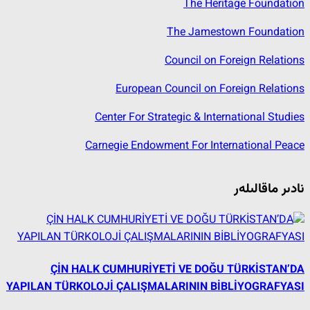
The Heritage Foundation
The Jamestown Foundation
Council on Foreign Relations
European Council on Foreign Relations
Center For Strategic & International Studies
Carnegie Endowment For International Peace
نادىر ماقالىلەر
ÇİN HALK CUMHURİYETİ VE DOĞU TÜRKİSTAN’DA
YAPILAN TÜRKOLOJİ ÇALIŞMALARININ BİBLİYOGRAFYASI