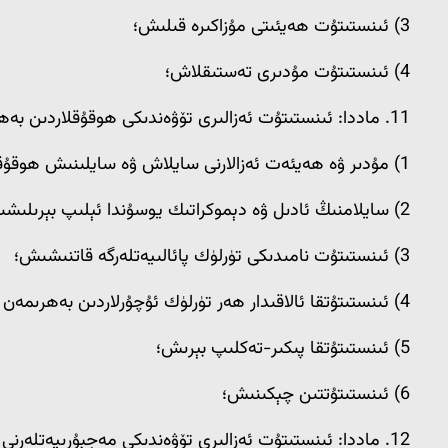
3) ئىنستىتۇت ھەيئىتى مۇزاكىرە قىلىش؛
4) ئىنستىتۇت مۇدىرى تەستىقلاش؛
11. ماددا: ئىنستىتۇت ئەزالىرى تۆۋەندىكى ھوقۇقلاردىن بەھرىمەن بولىدۇ:
1) مۇدىر ۋە ھەيئەت ئەزالارنى سايلاش ۋە سايلىنىش ھوقۇقى؛
2) سايلامنىڭ ئادىل ۋە دېموكراتىك يوسۇندا ئېلىپ بېرىلىشىغا نازارەتچىلىك قىلىش؛
3) ئىنستىتۇت نامىدىكى تۈرلۈك پائالىيەتلەرگە قاتنىشىش؛
4) ئىنستىتۇتقا ئالاقىدار ھەر تۈرلۈك ئۇچۇرلاردىن بەھرىمەن بولۇش؛
5) ئىنستىتۇتقا پىكىر-تەكلىپ بېرىش؛
6) ئىنستىتۇتتىن چېكىنىش؛
12. ماددا: ئىنستىتۇت ئەزالىرى تۆۋەندىكى مەجبۇرىيەتلەرنى ئۆز ئۈستىگە ئالىدۇ: