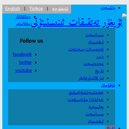
باشبەت
ئۇيغۇرچە
|
Türkçe
|
English
دوكلاتلار
ماقالىلەر
سىياسەت
Follow us
ئىقتىساد
ئەدەبىيات-سەنئەت
facebook
دىن
twitter
مەدەنىيەت
youtube
تارىخ
ئىز قالدۇرغانلار
ئۇقۇملار
جەمئىيەتشۇناسلىق
خەلقئارا مۇناسىۋەت
پەلسەپە
سىياسەت
ئىقتىساد
ژۇرنال