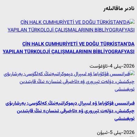
نادىر ماقالىلەر
ÇİN HALK CUMHURİYETİ VE DOĞU TÜRKİSTAN’DA
YAPILAN TÜRKOLOJİ ÇALIŞMALARININ BİBLİYOGRAFYASI
2026-يىلى 4-ئاۋغۇست
فىرانسىس فۇكۇياما ۋە لىبېرال دېموكراتىيەنىڭ كەلگۈسى: يەرشارىۋى
چېكىنىش، دۆلەت تېررورى ۋە «ئاخىرقى ئىنسان» نىڭ قايتىدىن
ئويغىنىشى
2026-يىلى 5-ئىيۇن