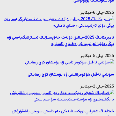
مۇناسىۋىتىنىڭ بۇزۇلۇشى
2025-يىلى 6-دېكابىر
ئامېرىكانىڭ 2025-يىللىق دۆلەت خەۋپسىزلىك ئىستراتېگىيەسى ۋە
يېڭى دۇنيا تەرتىپىدىكى «خىتاي ئامىلى»
2025-يىلى 5-دېكابىر
سۈنئىي ئەقىل ھۆكۈمرانلىقى ۋە يۇمشاق كۈچ رىقابىتى
2025-يىلى 2-دېكابىر
خىتاينىڭ شەرقىي تۈركىستاندىكى يەر ئاستى سۈيىنى باشقۇرۇش